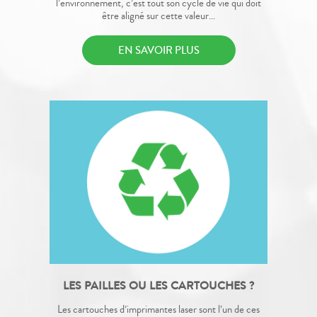
l’environnement, c’est tout son cycle de vie qui doit
être aligné sur cette valeur...
EN SAVOIR PLUS
LES PAILLES OU LES CARTOUCHES ?
Les cartouches d’imprimantes laser sont l’un de ces