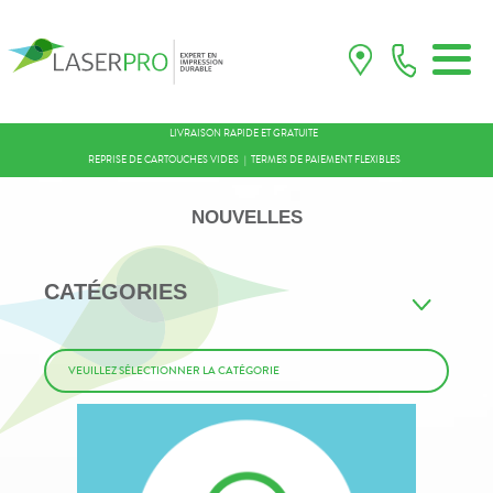
LIVRAISON RAPIDE ET GRATUITE
REPRISE DE CARTOUCHES VIDES
TERMES DE PAIEMENT FLEXIBLES
NOUVELLES
CATÉGORIES