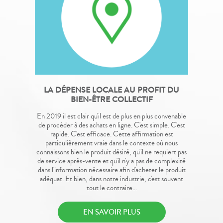
LA DÉPENSE LOCALE AU PROFIT DU
BIEN-ÊTRE COLLECTIF
En 2019 il est clair qu'il est de plus en plus convenable
de procéder à des achats en ligne. C'est simple. C'est
rapide. C'est efficace. Cette affirmation est
particulièrement vraie dans le contexte où nous
connaissons bien le produit désiré, qu'il ne requiert pas
de service après-vente et qu'il n'y a pas de complexité
dans l'information nécessaire afin d'acheter le produit
adéquat. Et bien, dans notre industrie, c'est souvent
tout le contraire...
EN SAVOIR PLUS