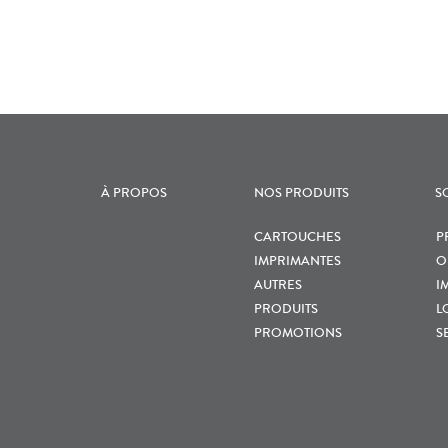
À PROPOS
NOS PRODUITS
S
CARTOUCHES
P
IMPRIMANTES
O
AUTRES
I
PRODUITS
L
PROMOTIONS
S