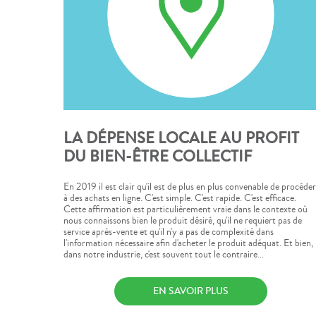
LA DÉPENSE LOCALE AU PROFIT
DU BIEN-ÊTRE COLLECTIF
En 2019 il est clair qu'il est de plus en plus convenable de procéder
à des achats en ligne. C'est simple. C'est rapide. C'est efficace.
Cette affirmation est particulièrement vraie dans le contexte où
nous connaissons bien le produit désiré, qu'il ne requiert pas de
service après-vente et qu'il n'y a pas de complexité dans
l'information nécessaire afin d'acheter le produit adéquat. Et bien,
dans notre industrie, c'est souvent tout le contraire...
EN SAVOIR PLUS