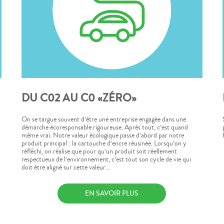
DU C02 AU C0 «ZÉRO»
On se targue souvent d’être une entreprise engagée dans une
démarche écoresponsable rigoureuse. Après tout, c’est quand
même vrai. Notre valeur écologique passe d’abord par notre
produit principal : la cartouche d’encre réusinée. Lorsqu’on y
réfléchi, on réalise que pour qu’un produit soit réellement
respectueux de l’environnement, c’est tout son cycle de vie qui
doit être aligné sur cette valeur...
EN SAVOIR PLUS