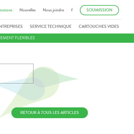
motions
Nouvelles
Nous joindre
f
SOUMISSION
NTREPRISES
SERVICE TECHNIQUE
CARTOUCHES VIDES
IEMENT FLEXIBLES
RETOUR À TOUS LES ARTICLES