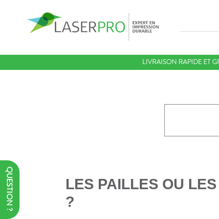
LIVRAISON RAPIDE ET G
QUESTION ?
LES PAILLES OU LE
?