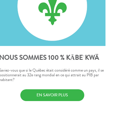
NOUS SOMMES 100 % KĀBEˈKWÄ
Saviez-vous que si le Québec était considéré comme un pays, il se
positionnerait au 32e rang mondial en ce qui attrait au PIB par
habitant?
EN SAVOIR PLUS