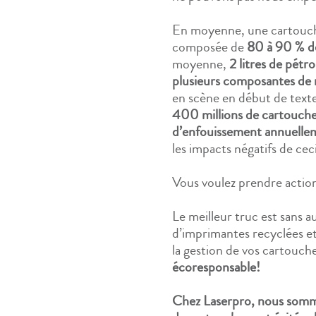
En moyenne, une cartouche
composée de
80 à 90 % de
moyenne,
2 litres de pétro
plusieurs composantes de 
en scène en début de text
400 millions de cartouches 
d’enfouissement annuelle
les impacts négatifs de ce
Vous voulez prendre actio
Le meilleur truc est sans a
d’imprimantes recyclées et
la gestion de vos cartouche
écoresponsable!
Chez Laserpro, nous somm