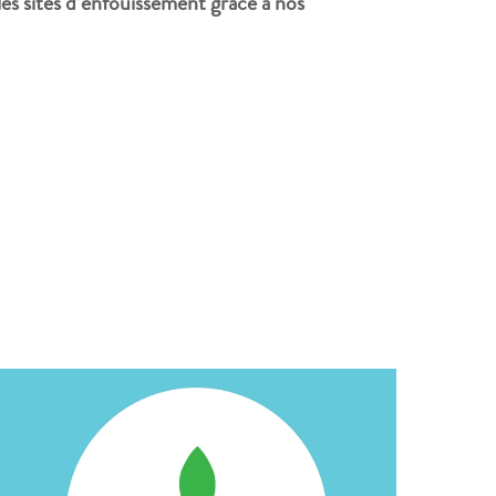
les sites d’enfouissement grâce à nos
S