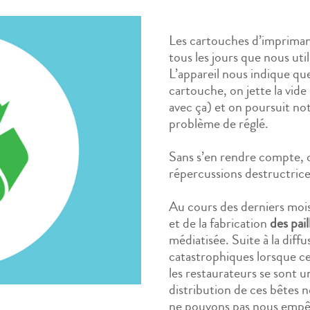
Les cartouches d’imprimant
tous les jours que nous uti
L’appareil nous indique que
cartouche, on jette la vide
avec ça) et on poursuit no
problème de réglé.
Sans s’en rendre compte, 
répercussions destructric
Au cours des derniers mois 
et de la fabrication
des pail
médiatisée. Suite à la dif
catastrophiques lorsque ce
les restaurateurs se sont un
distribution de ces bêtes 
ne pouvons pas nous empêc