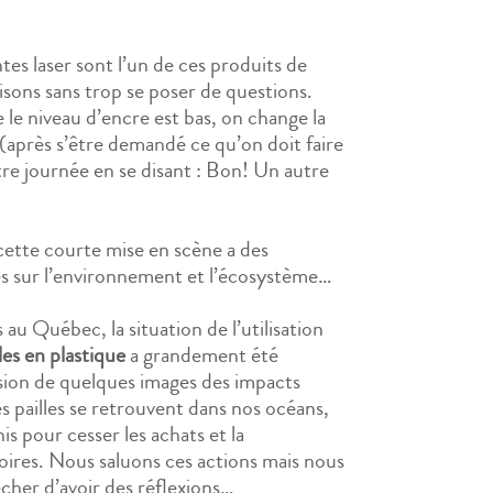
es laser sont l’un de ces produits de
lisons sans trop se poser de questions.
 le niveau d’encre est bas, on change la
 (après s’être demandé ce qu’on doit faire
tre journée en se disant : Bon! Un autre
cette courte mise en scène a des
es sur l’environnement et l’écosystème…
au Québec, la situation de l’utilisation
les en plastique
a grandement été
fusion de quelques images des impacts
s pailles se retrouvent dans nos océans,
is pour cesser les achats et la
noires. Nous saluons ces actions mais nous
her d’avoir des réflexions…