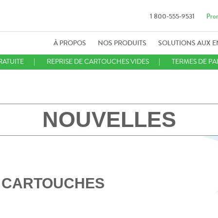
1 800-555-9531
Pro
À PROPOS
NOS PRODUITS
SOLUTIONS AUX E
RATUITE
REPRISE DE CARTOUCHES VIDES
TERMES DE PA
NOUVELLES
S CARTOUCHES