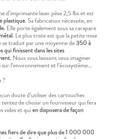
 d’imprimante laser pèse 2,5 lbs et est
 plastique
. Sa fabrication nécessite, en
le.
Elle porte également sous sa carapace
métal
. Le plus triste est que la petite mise
e se traduit par une moyenne de
350 à
qui finissent dans les sites
ment.
Nous vous laissons vous imaginer
ci sur l’environnement et l’écosystème…
n ?
ucun doute d’utiliser des cartouches
 tentez de choisir un fournisseur qui fera
s vides et qui
en disposera de façon
es fiers de dire que plus de 1 000 000