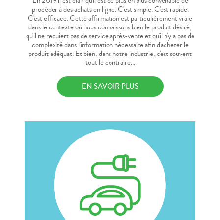
En 2019 il est clair qu'il est de plus en plus convenable de
procéder à des achats en ligne. C'est simple. C'est rapide.
C'est efficace. Cette affirmation est particulièrement vraie
dans le contexte où nous connaissons bien le produit désiré,
qu'il ne requiert pas de service après-vente et qu'il n'y a pas de
complexité dans l'information nécessaire afin d'acheter le
produit adéquat. Et bien, dans notre industrie, c'est souvent
tout le contraire...
EN SAVOIR PLUS