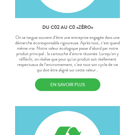
DU C02 AU C0 «ZÉRO»
On se targue souvent d’être une entreprise engagée dans une
démarche écoresponsable rigoureuse. Après tout, c’est quand
même vrai. Notre valeur écologique passe d’abord par notre
produit principal : la cartouche d’encre réusinée. Lorsqu’on y
réfléchi, on réalise que pour qu’un produit soit réellement
respectueux de l’environnement, c’est tout son cycle de vie
qui doit être aligné sur cette valeur...
EN SAVOIR PLUS