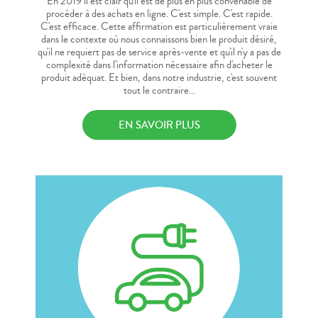
En 2019 il est clair qu'il est de plus en plus convenable de
procéder à des achats en ligne. C'est simple. C'est rapide.
C'est efficace. Cette affirmation est particulièrement vraie
dans le contexte où nous connaissons bien le produit désiré,
qu'il ne requiert pas de service après-vente et qu'il n'y a pas de
complexité dans l'information nécessaire afin d'acheter le
produit adéquat. Et bien, dans notre industrie, c'est souvent
tout le contraire...
EN SAVOIR PLUS