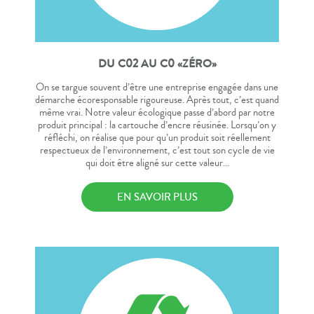
DU C02 AU C0 «ZÉRO»
On se targue souvent d’être une entreprise engagée dans une
démarche écoresponsable rigoureuse. Après tout, c’est quand
même vrai. Notre valeur écologique passe d’abord par notre
produit principal : la cartouche d’encre réusinée. Lorsqu’on y
réfléchi, on réalise que pour qu’un produit soit réellement
respectueux de l’environnement, c’est tout son cycle de vie
qui doit être aligné sur cette valeur...
EN SAVOIR PLUS