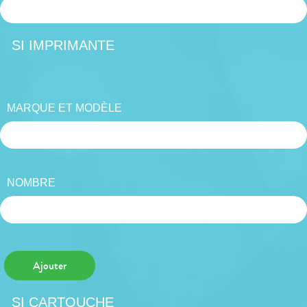
SI IMPRIMANTE
MARQUE ET MODÈLE
NOMBRE
Ajouter
SI CARTOUCHE