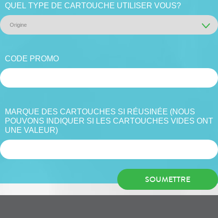
QUEL TYPE DE CARTOUCHE UTILISER VOUS?
CODE PROMO
MARQUE DES CARTOUCHES SI RÉUSINÉE (NOUS
POUVONS INDIQUER SI LES CARTOUCHES VIDES ONT
UNE VALEUR)
SOUMETTRE