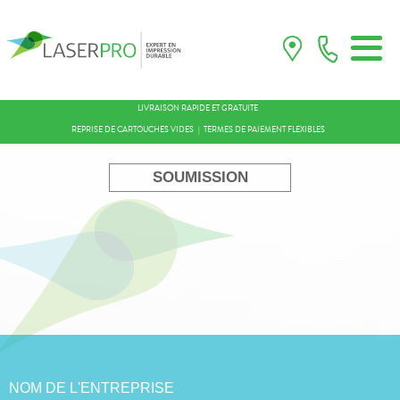
LIVRAISON RAPIDE ET GRATUITE
REPRISE DE CARTOUCHES VIDES
TERMES DE PAIEMENT FLEXIBLES
SOUMISSION
NOM DE L'ENTREPRISE