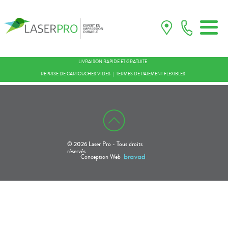
LIVRAISON RAPIDE ET GRATUITE
REPRISE DE CARTOUCHES VIDES
TERMES DE PAIEMENT FLEXIBLES
© 2026 Laser Pro - Tous droits
réservés
Conception Web