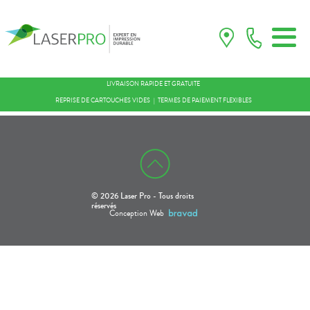
LIVRAISON RAPIDE ET GRATUITE
REPRISE DE CARTOUCHES VIDES
TERMES DE PAIEMENT FLEXIBLES
© 2026 Laser Pro - Tous droits
réservés
Conception Web