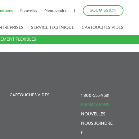
motions
Nouvelles
Nous joindre
f
SOUMISSION
NTREPRISES
SERVICE TECHNIQUE
CARTOUCHES VIDES
IEMENT FLEXIBLES
CARTOUCHES VIDES
1 800-555-9531
PROMOTIONS
NOUVELLES
NOUS JOINDRE
f