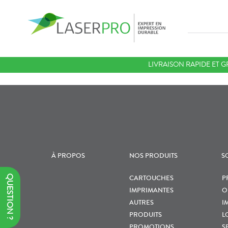
LIVRAISON RAPIDE ET G
À PROPOS
NOS PRODUITS
S
QUESTION ?
CARTOUCHES
P
IMPRIMANTES
O
AUTRES
I
PRODUITS
L
PROMOTIONS
S