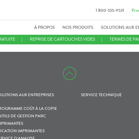
1 800-555-9531
Pro
À PROPOS
NOS PRODUITS
SOLUTIONS AUX E
RATUITE
REPRISE DE CARTOUCHES VIDES
TERMES DE PA
OLUTIONS AUX ENTREPRISES
SERVICE TECHNIQUE
ROGRAMME COÛT À LA COPIE
UTILS DE GESTION PARC
MPRIMANTES
OCATION IMPRIMANTES
ERVICE D’ANALYSE