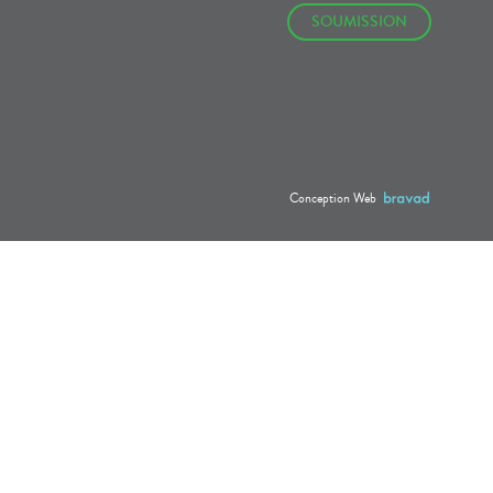
SOUMISSION
Conception Web