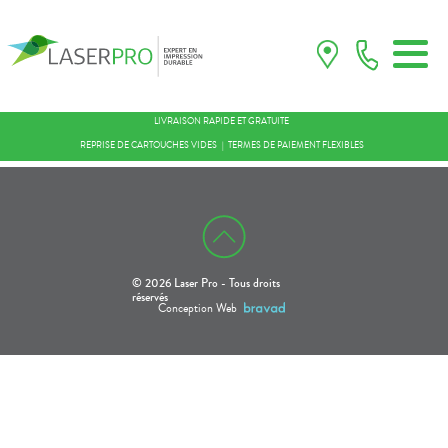
LIVRAISON RAPIDE ET GRATUITE
REPRISE DE CARTOUCHES VIDES
TERMES DE PAIEMENT FLEXIBLES
© 2026 Laser Pro - Tous droits
réservés
Conception Web