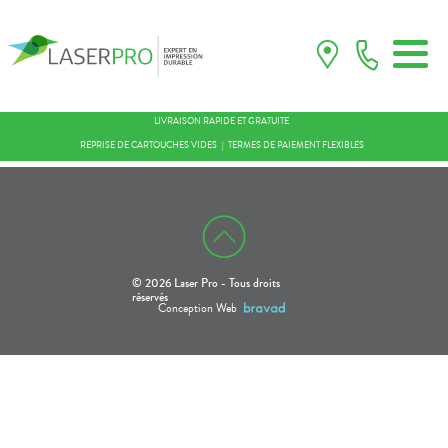
LIVRAISON RAPIDE ET GRATUITE
REPRISE DE CARTOUCHES VIDES
TERMES DE PAIEMENT FLEXIBLES
© 2026 Laser Pro - Tous droits
réservés
Conception Web